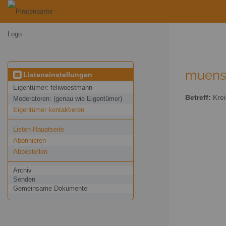
muenst
Listeneinstellungen
Eigentümer:
feliwoestmann
Betreff:
Krei
Moderatoren:
(genau wie Eigentümer)
Eigentümer kontaktieren
Listen-Hauptseite
Abonnieren
Abbestellen
Archiv
Senden
Gemeinsame Dokumente