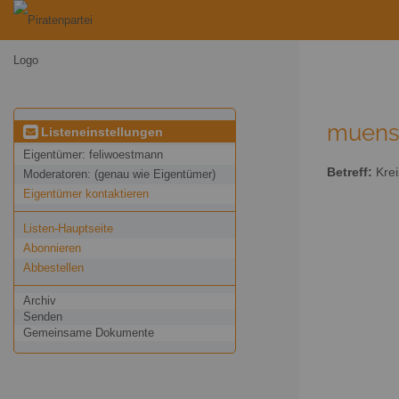
muenst
Listeneinstellungen
Eigentümer:
feliwoestmann
Betreff:
Krei
Moderatoren:
(genau wie Eigentümer)
Eigentümer kontaktieren
Listen-Hauptseite
Abonnieren
Abbestellen
Archiv
Senden
Gemeinsame Dokumente