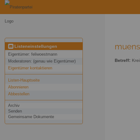
muenst
Listeneinstellungen
Eigentümer:
feliwoestmann
Betreff:
Krei
Moderatoren:
(genau wie Eigentümer)
Eigentümer kontaktieren
Listen-Hauptseite
Abonnieren
Abbestellen
Archiv
Senden
Gemeinsame Dokumente