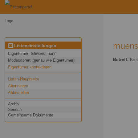
muenst
Listeneinstellungen
Eigentümer:
feliwoestmann
Betreff:
Krei
Moderatoren:
(genau wie Eigentümer)
Eigentümer kontaktieren
Listen-Hauptseite
Abonnieren
Abbestellen
Archiv
Senden
Gemeinsame Dokumente