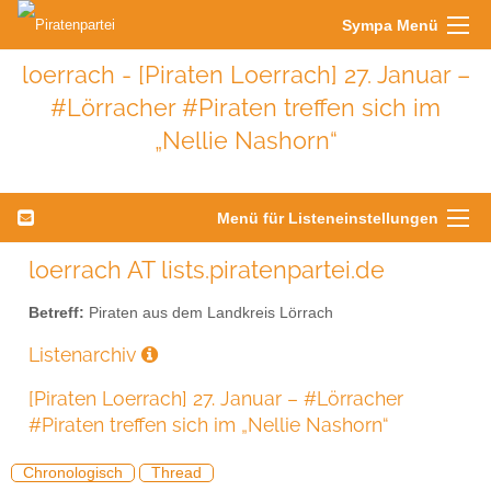
Sympa Menü
loerrach - [Piraten Loerrach] 27. Januar –
#Lörracher #Piraten treffen sich im
„Nellie Nashorn“
Menü für Listeneinstellungen
loerrach AT lists.piratenpartei.de
Betreff:
Piraten aus dem Landkreis Lörrach
Listenarchiv
[Piraten Loerrach] 27. Januar – #Lörracher
#Piraten treffen sich im „Nellie Nashorn“
Chronologisch
Thread