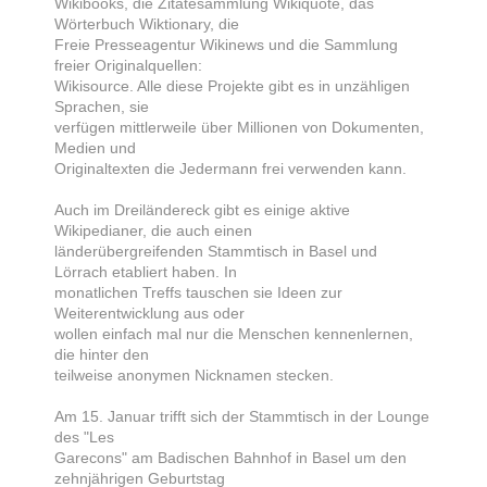
Wikibooks, die Zitatesammlung Wikiquote, das
Wörterbuch Wiktionary, die
Freie Presseagentur Wikinews und die Sammlung
freier Originalquellen:
Wikisource. Alle diese Projekte gibt es in unzähligen
Sprachen, sie
verfügen mittlerweile über Millionen von Dokumenten,
Medien und
Originaltexten die Jedermann frei verwenden kann.
Auch im Dreiländereck gibt es einige aktive
Wikipedianer, die auch einen
länderübergreifenden Stammtisch in Basel und
Lörrach etabliert haben. In
monatlichen Treffs tauschen sie Ideen zur
Weiterentwicklung aus oder
wollen einfach mal nur die Menschen kennenlernen,
die hinter den
teilweise anonymen Nicknamen stecken.
Am 15. Januar trifft sich der Stammtisch in der Lounge
des "Les
Garecons" am Badischen Bahnhof in Basel um den
zehnjährigen Geburtstag