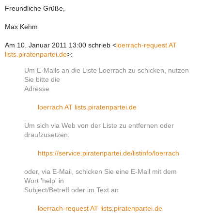
Freundliche Grüße,
Max Kehm
Am 10. Januar 2011 13:00 schrieb
<
loerrach-request AT
lists.piratenpartei.de
>
:
Um E-Mails an die Liste Loerrach zu schicken, nutzen
Sie bitte die
Adresse
loerrach AT lists.piratenpartei.de
Um sich via Web von der Liste zu entfernen oder
draufzusetzen:
https://service.piratenpartei.de/listinfo/loerrach
oder, via E-Mail, schicken Sie eine E-Mail mit dem
Wort 'help' in
Subject/Betreff oder im Text an
loerrach-request AT lists.piratenpartei.de