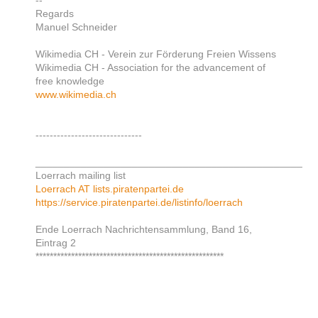
--
Regards
Manuel Schneider
Wikimedia CH - Verein zur Förderung Freien Wissens
Wikimedia CH - Association for the advancement of
free knowledge
www.wikimedia.ch
------------------------------
_______________________________________________
Loerrach mailing list
Loerrach AT lists.piratenpartei.de
https://service.piratenpartei.de/listinfo/loerrach
Ende Loerrach Nachrichtensammlung, Band 16,
Eintrag 2
*****************************************************