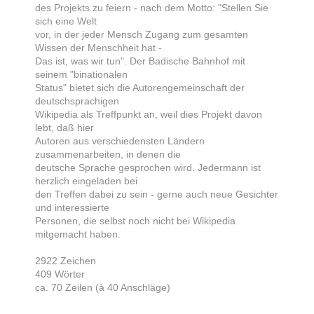
des Projekts zu feiern - nach dem Motto: "Stellen Sie
sich eine Welt
vor, in der jeder Mensch Zugang zum gesamten
Wissen der Menschheit hat -
Das ist, was wir tun". Der Badische Bahnhof mit
seinem "binationalen
Status" bietet sich die Autorengemeinschaft der
deutschsprachigen
Wikipedia als Treffpunkt an, weil dies Projekt davon
lebt, daß hier
Autoren aus verschiedensten Ländern
zusammenarbeiten, in denen die
deutsche Sprache gesprochen wird. Jedermann ist
herzlich eingeladen bei
den Treffen dabei zu sein - gerne auch neue Gesichter
und interessierte
Personen, die selbst noch nicht bei Wikipedia
mitgemacht haben.
2922 Zeichen
409 Wörter
ca. 70 Zeilen (à 40 Anschläge)