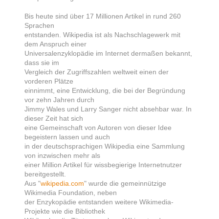
Bis heute sind über 17 Millionen Artikel in rund 260
Sprachen
entstanden. Wikipedia ist als Nachschlagewerk mit
dem Anspruch einer
Universalenzyklopädie im Internet dermaßen bekannt,
dass sie im
Vergleich der Zugriffszahlen weltweit einen der
vorderen Plätze
einnimmt, eine Entwicklung, die bei der Begründung
vor zehn Jahren durch
Jimmy Wales und Larry Sanger nicht absehbar war. In
dieser Zeit hat sich
eine Gemeinschaft von Autoren von dieser Idee
begeistern lassen und auch
in der deutschsprachigen Wikipedia eine Sammlung
von inzwischen mehr als
einer Million Artikel für wissbegierige Internetnutzer
bereitgestellt.
Aus "
wikipedia.com
" wurde die gemeinnützige
Wikimedia Foundation, neben
der Enzykopädie entstanden weitere Wikimedia-
Projekte wie die Bibliothek