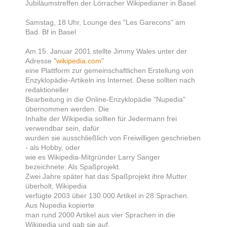
Jubiläumstreffen der Lörracher Wikipedianer in Basel
Samstag, 18 Uhr, Lounge des "Les Garecons" am
Bad. Bf in Basel
Am 15. Januar 2001 stellte Jimmy Wales unter der
Adresse "
wikipedia.com
"
eine Plattform zur gemeinschaftlichen Erstellung von
Enzyklopädie-Artikeln ins Internet. Diese sollten nach
redaktioneller
Bearbeitung in die Online-Enzyklopädie "Nupedia"
übernommen werden. Die
Inhalte der Wikipedia sollten für Jedermann frei
verwendbar sein, dafür
wurden sie ausschließlich von Freiwilligen geschrieben
- als Hobby, oder
wie es Wikipedia-Mitgründer Larry Sanger
bezeichnete: Als Spaßprojekt.
Zwei Jahre später hat das Spaßprojekt ihre Mutter
überholt, Wikipedia
verfügte 2003 über 130.000 Artikel in 28 Sprachen.
Aus Nupedia kopierte
man rund 2000 Artikel aus vier Sprachen in die
Wikipedia und gab sie auf.