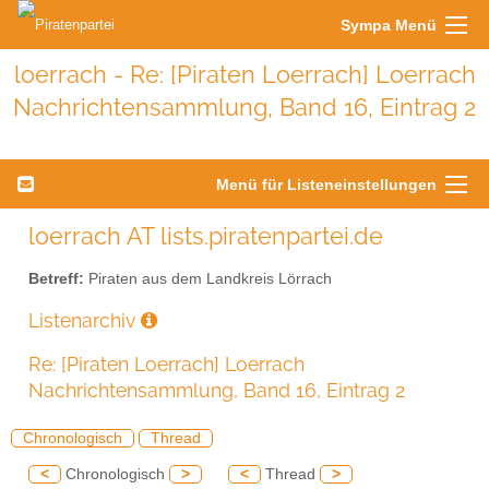
Sympa Menü
loerrach - Re: [Piraten Loerrach] Loerrach
Nachrichtensammlung, Band 16, Eintrag 2
Menü für Listeneinstellungen
loerrach AT lists.piratenpartei.de
Betreff:
Piraten aus dem Landkreis Lörrach
Listenarchiv
Re: [Piraten Loerrach] Loerrach
Nachrichtensammlung, Band 16, Eintrag 2
Chronologisch
Thread
<
Chronologisch
>
<
Thread
>