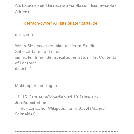
Sie können den Listenverwalter dieser Liste unter der
Adresse
loerrach-owner AT lists.piratenpartei.de
erreichen
Wenn Sie antworten, bitte editieren Sie die
Subject/Betreff auf einen
sinnvollen Inhalt der spezifischer ist als "Re: Contents
of Loerrach
digest..."
Meldungen des Tages:
1. 15. Januar: Wikipedia wird 10 Jahre alt -
Jubiläumstreffen
der Lörracher Wikipedianer in Basel (Manuel
Schneider)
---------------------------------------------------------------------