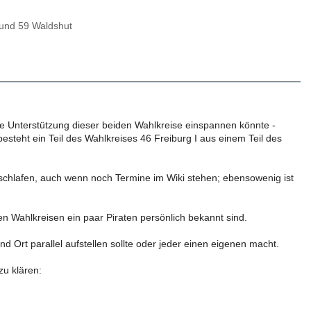
 und 59 Waldshut
die Unterstützung dieser beiden Wahlkreise einspannen könnte -
besteht ein Teil des Wahlkreises 46 Freiburg I aus einem Teil des
chlafen, auch wenn noch Termine im Wiki stehen; ebensowenig ist
den Wahlkreisen ein paar Piraten persönlich bekannt sind.
Ort parallel aufstellen sollte oder jeder einen eigenen macht.
u klären: