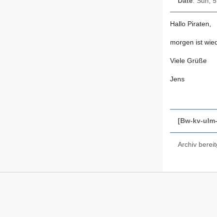
Date
: Sun, 
Hallo Piraten,
morgen ist wie
Viele Grüße
Jens
[Bw-kv-ulm
Archiv bereit