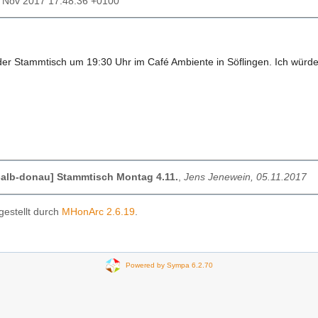
5 Nov 2017 17:48:36 +0100
der Stammtisch um 19:30 Uhr im Café Ambiente in Söflingen. Ich würde
-alb-donau] Stammtisch Montag 4.11.
,
Jens Jenewein, 05.11.2017
gestellt durch
MHonArc 2.6.19
.
Powered by Sympa 6.2.70