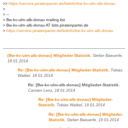
>
>
https://service.piratenpartei.de/listinfo/bw-kv-ulm-alb-donau
>
>
--
>
Bw-kv-ulm-alb-donau mailing list
>
Bw-kv-ulm-alb-donau AT lists.piratenpartei.de
>
https://service.piratenpartei.de/listinfo/bw-kv-ulm-alb-donau
[Bw-kv-ulm-alb-donau] Mitglieder-Statistik
,
Stefan Baeuerle,
18.01.2014
Re: [Bw-kv-ulm-alb-donau] Mitglieder-Statistik
,
Tobias
Waibel, 18.01.2014
Re: [Bw-kv-ulm-alb-donau] Mitglieder-Statistik
,
Carsten Lenz, 18.01.2014
Re: [Bw-kv-ulm-alb-donau] Mitglieder-
Statistik
,
Tobias Waibel, 19.01.2014
Re: [Bw-kv-ulm-alb-donau] Mitglieder-
Statistik
,
Stefan Baeuerle, 19.01.2014