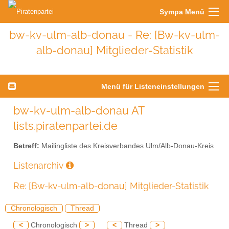
Sympa Menü
bw-kv-ulm-alb-donau - Re: [Bw-kv-ulm-
alb-donau] Mitglieder-Statistik
Menü für Listeneinstellungen
bw-kv-ulm-alb-donau AT
lists.piratenpartei.de
Betreff:
Mailingliste des Kreisverbandes Ulm/Alb-Donau-Kreis
Listenarchiv
Re: [Bw-kv-ulm-alb-donau] Mitglieder-Statistik
Chronologisch
Thread
<
Chronologisch
>
<
Thread
>