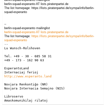
berlin-squad-esperanto AT lists.piratenpartei.de
The list homepage: https://lists.piratenpartei.de/sympa/info/berlin-
squad-esperanto
--
berlin-squad-esperanto mailinglist
berlin-squad-esperanto AT lists.piratenpartei.de
The list homepage:
https://lists.piratenpartei.de/sympa/info/berlin-
squad-esperanto
-- 

Lu Wunsch-Rolshoven

Tel. +49 - 30 - 685 58 31

+49 - 173 - 162 90 63

EsperantoLand

http://www.esperanto.land
Novjara Renkontiĝo (NR)

Novjara Internacia Semajno (NIS)

Libroservo

Amaskomunikilaj rilatoj