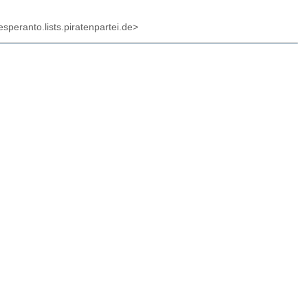
speranto.lists.piratenpartei.de>