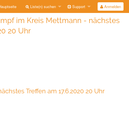
auptseite
Liste(n) suchen
Support
Anmelden
ampf im Kreis Mettmann - nächstes
20 20 Uhr
ächstes Treffen am 17.6.2020 20 Uhr