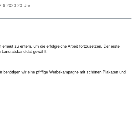
7.6.2020 20 Uhr
rneut zu entern, um die erfolgreiche Arbeit fortzusetzen. Der erste
in Landratskandidat gewählt.
r benötigen wir eine pfiffige Werbekampagne mit schönen Plakaten und