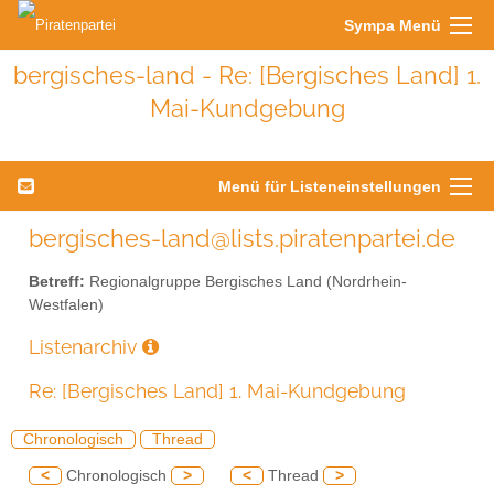
Sympa Menü
bergisches-land - Re: [Bergisches Land] 1.
Mai-Kundgebung
Menü für Listeneinstellungen
bergisches-land@lists.piratenpartei.de
Betreff:
Regionalgruppe Bergisches Land (Nordrhein-
Westfalen)
Listenarchiv
Re: [Bergisches Land] 1. Mai-Kundgebung
Chronologisch
Thread
<
Chronologisch
>
<
Thread
>