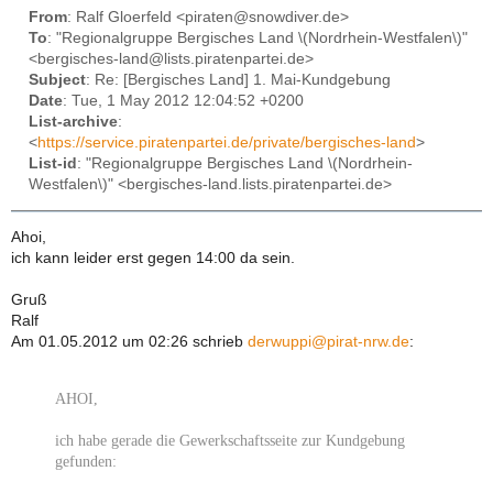
From
: Ralf Gloerfeld <piraten@snowdiver.de>
To
: "Regionalgruppe Bergisches Land \(Nordrhein-Westfalen\)"
<bergisches-land@lists.piratenpartei.de>
Subject
: Re: [Bergisches Land] 1. Mai-Kundgebung
Date
: Tue, 1 May 2012 12:04:52 +0200
List-archive
:
<
https://service.piratenpartei.de/private/bergisches-land
>
List-id
: "Regionalgruppe Bergisches Land \(Nordrhein-
Westfalen\)" <bergisches-land.lists.piratenpartei.de>
Ahoi,
ich kann leider erst gegen 14:00 da sein.
Gruß
Ralf
Am 01.05.2012 um 02:26 schrieb
derwuppi@pirat-nrw.de
:
AHOI,
ich habe gerade die Gewerkschaftsseite zur Kundgebung
gefunden: