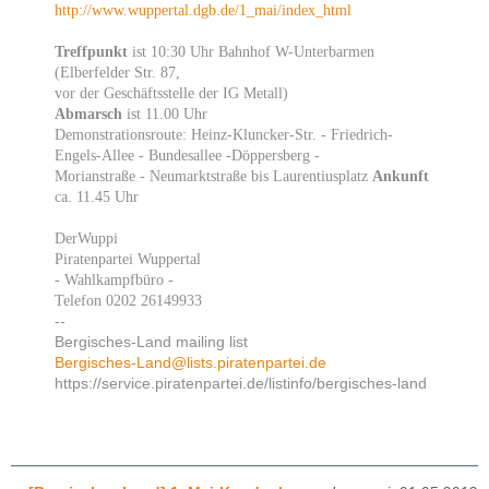
http://www.wuppertal.dgb.de/1_mai/index_html
Treffpunkt
ist 10:30 Uhr Bahnhof W-Unterbarmen
(Elberfelder Str. 87,
vor der Geschäftsstelle der IG Metall)
Abmarsch
ist 11.00 Uhr
Demonstrationsroute: Heinz-Kluncker-Str. - Friedrich-
Engels-Allee - Bundesallee -Döppersberg -
Morianstraße - Neumarktstraße bis Laurentiusplatz
Ankunft
ca. 11.45 Uhr
DerWuppi
Piratenpartei Wuppertal
- Wahlkampfbüro -
Telefon 0202 26149933
--
Bergisches-Land mailing list
Bergisches-Land@lists.piratenpartei.de
https://service.piratenpartei.de/listinfo/bergisches-land