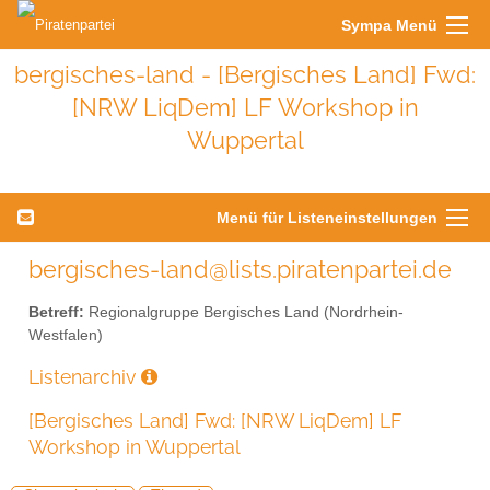
Sympa Menü
bergisches-land - [Bergisches Land] Fwd:
[NRW LiqDem] LF Workshop in
Wuppertal
Menü für Listeneinstellungen
bergisches-land@lists.piratenpartei.de
Betreff:
Regionalgruppe Bergisches Land (Nordrhein-
Westfalen)
Listenarchiv
[Bergisches Land] Fwd: [NRW LiqDem] LF
Workshop in Wuppertal