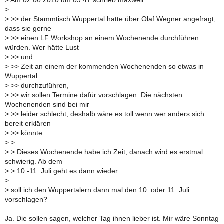
> Am 02.06.2010 um 09:47 schrieb maxwell:
>
> >> der Stammtisch Wuppertal hatte über Olaf Wegner angefragt,
dass sie gerne
> >> einen LF Workshop an einem Wochenende durchführen
würden. Wer hätte Lust
> >> und
> >> Zeit an einem der kommenden Wochenenden so etwas in
Wuppertal
> >> durchzuführen,
> >> wir sollen Termine dafür vorschlagen. Die nächsten
Wochenenden sind bei mir
> >> leider schlecht, deshalb wäre es toll wenn wer anders sich
bereit erklären
> >> könnte.
> >
> > Dieses Wochenende habe ich Zeit, danach wird es erstmal
schwierig. Ab dem
> > 10.-11. Juli geht es dann wieder.
>
> soll ich den Wuppertalern dann mal den 10. oder 11. Juli
vorschlagen?
Ja. Die sollen sagen, welcher Tag ihnen lieber ist. Mir wäre Sonntag