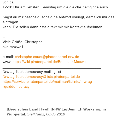
von ca.
12-18 Uhr am liebsten. Samstag um die gleiche Zeit ginge auch.
Sagst du mir bescheid, sobald ne Antwort vorliegt, damit ich mir das
eintragen
kann. Die sollen dann bitte direkt mit mir Kontakt aufnehmen.
--
Viele Grüße, Christophe
aka maxwell
e-mail:
christophe.cauet@piratenpartei-nrw.de
www:
https://wiki.piratenpartei.de/Benutzer:Maxwell
_______________________________________________
Nrw-ag-liquiddemocracy mailing list
Nrw-ag-liquiddemocracy@lists.piratenpartei.de
https://service.piratenpartei.de/mailman/listinfo/nrw-ag-
liquiddemocracy
[Bergisches Land] Fwd: [NRW LiqDem] LF Workshop in
Wuppertal
,
SteffiNenz, 08.06.2010