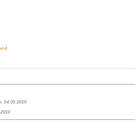
and
e, 04.05.2010
5.2010