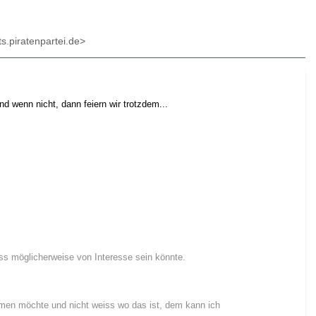
s.piratenpartei.de>
d wenn nicht, dann feiern wir trotzdem...
s möglicherweise von Interesse sein könnte.
mmen möchte und nicht weiss wo das ist, dem kann ich