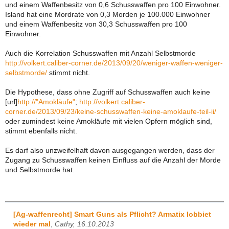
und einem Waffenbesitz von 0,6 Schusswaffen pro 100 Einwohner.
Island hat eine Mordrate von 0,3 Morden je 100.000 Einwohner
und einem Waffenbesitz von 30,3 Schusswaffen pro 100
Einwohner.
Auch die Korrelation Schusswaffen mit Anzahl Selbstmorde
http://volkert.caliber-corner.de/2013/09/20/weniger-waffen-weniger-
selbstmorde/
stimmt nicht.
Die Hypothese, dass ohne Zugriff auf Schusswaffen auch keine
[url]
http://"Amokläufe"
;
http://volkert.caliber-
corner.de/2013/09/23/keine-schusswaffen-keine-amoklaufe-teil-ii/
oder zumindest keine Amokläufe mit vielen Opfern möglich sind,
stimmt ebenfalls nicht.
Es darf also unzweifelhaft davon ausgegangen werden, dass der
Zugang zu Schusswaffen keinen Einfluss auf die Anzahl der Morde
und Selbstmorde hat.
[Ag-waffenrecht] Smart Guns als Pflicht? Armatix lobbiet
wieder mal
,
Cathy, 16.10.2013