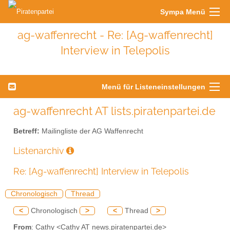
Sympa Menü
ag-waffenrecht - Re: [Ag-waffenrecht]
Interview in Telepolis
Menü für Listeneinstellungen
ag-waffenrecht AT lists.piratenpartei.de
Betreff:
Mailingliste der AG Waffenrecht
Listenarchiv
Re: [Ag-waffenrecht] Interview in Telepolis
Chronologisch
Thread
<
Chronologisch
>
<
Thread
>
From
: Cathy <Cathy AT news.piratenpartei.de>