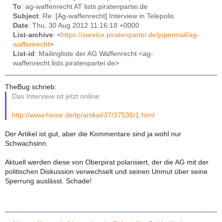
To
: ag-waffenrecht AT lists.piratenpartei.de
Subject
: Re: [Ag-waffenrecht] Interview in Telepolis
Date
: Thu, 30 Aug 2012 11:16:18 +0000
List-archive
: <
https://service.piratenpartei.de/pipermail/ag-
waffenrecht
>
List-id
: Mailingliste der AG Waffenrecht <ag-
waffenrecht.lists.piratenpartei.de>
TheBug schrieb:
Das Interview ist jetzt online:
http://www.heise.de/tp/artikel/37/37536/1.html
Der Artikel ist gut, aber die Kommentare sind ja wohl nur
Schwachsinn.
Aktuell werden diese von Oberpirat polarisiert, der die AG mit der
politischen Diskussion verwechselt und seinen Unmut über seine
Sperrung auslässt. Schade!