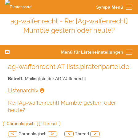
Sympa Menü
ag-waffenrecht - Re: [Ag-waffenrecht]
Mumble gestern oder heute?
Menü für Listeneinstellungen
ag-waffenrecht AT lists.piratenpartei.de
Betreff:
Mailingliste der AG Waffenrecht
Listenarchiv
Re: [Ag-waffenrecht] Mumble gestern oder
heute?
Chronologisch
Thread
<
Chronologisch
>
<
Thread
>