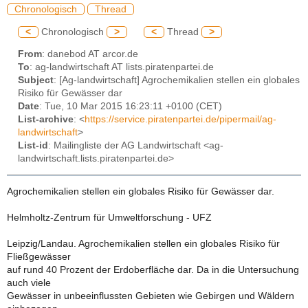
Chronologisch
Thread
<
Chronologisch
>
<
Thread
>
From
: danebod AT arcor.de
To
: ag-landwirtschaft AT lists.piratenpartei.de
Subject
: [Ag-landwirtschaft] Agrochemikalien stellen ein globales
Risiko für Gewässer dar
Date
: Tue, 10 Mar 2015 16:23:11 +0100 (CET)
List-archive
: <
https://service.piratenpartei.de/pipermail/ag-
landwirtschaft
>
List-id
: Mailingliste der AG Landwirtschaft <ag-
landwirtschaft.lists.piratenpartei.de>
Agrochemikalien stellen ein globales Risiko für Gewässer dar.
Helmholtz-Zentrum für Umweltforschung - UFZ
Leipzig/Landau. Agrochemikalien stellen ein globales Risiko für
Fließgewässer
auf rund 40 Prozent der Erdoberfläche dar. Da in die Untersuchung
auch viele
Gewässer in unbeeinflussten Gebieten wie Gebirgen und Wäldern