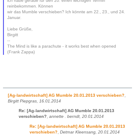
ich habe gerade für den 20. einen wichtigen Termin
reinbekommen. Können
wir das Mumble verschieben? Ich könnte am 22., 23., und 24.
Januar.
Liebe Grüße,
Birgitt
--
The Mind is like a parachute - it works best when opened
(Frank Zappa)
[Ag-landwirtschaft] AG Mumble 20.01.2013 verschieben?
,
Birgitt Piepgras, 16.01.2014
Re: [Ag-landwirtschaft] AG Mumble 20.01.2013
verschieben?
,
annette . berndt, 20.01.2014
Re: [Ag-landwirtschaft] AG Mumble 20.01.2013
verschieben?
,
Detmar Kleensang, 20.01.2014